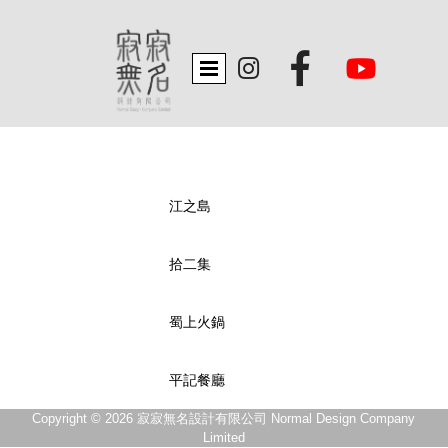


江之島
拾二集
蜀上火鍋
平記餐廳
Copyright © 2026 寂寂無名設計有限公司 Normal Design Company
Limited